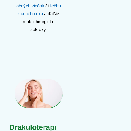
očných viečok
či
liečbu
suchého oka
a ďalšie
malé chirurgické
zákroky.
Drakuloterapi