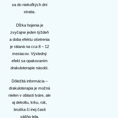
sa do niekoľkých dní
stratia.
Dĺžka hojenia je
zvyčajne jeden týždeň
a doba efektu ošetrenia
je rátaná na cca 8 – 12
mesiacov. Výsledný
efekt sa opakovaním
drakuloterapie násobí.
Dôležitá informácia –
drakuloterapia je možná
nielen v oblasti tváre, ale
aj dekoltu, krku, rúk,
bruška či inej časti
vášho tela.