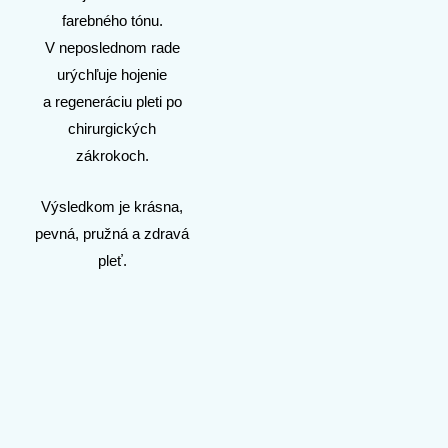
farebného tónu.
V neposlednom rade
urýchľuje hojenie
a regeneráciu pleti po
chirurgických
zákrokoch.
Výsledkom je krásna,
pevná, pružná a zdravá
pleť.