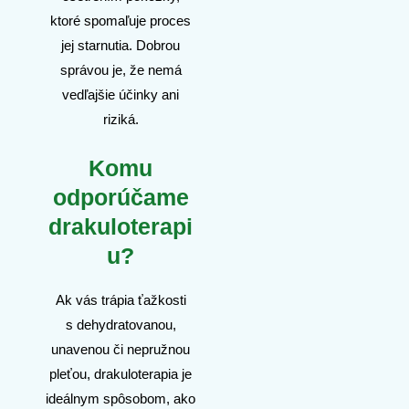
ktoré spomaľuje proces
jej starnutia. Dobrou
správou je, že nemá
vedľajšie účinky ani
riziká.
Komu
odporúčame
drakuloterapi
u?
Ak vás trápia ťažkosti
s dehydratovanou,
unavenou či nepružnou
pleťou, drakuloterapia je
ideálnym spôsobom, ako