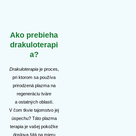
Ako prebieha
drakuloterapi
a?
Drakuloterapia
je proces,
pri ktorom sa používa
prirodzená plazma na
regeneráciu tváre
a ostatných oblastí.
V čom tkvie tajomstvo jej
úspechu? Táto plazma
terapia je vašej pokožke
doslova šitá na mieru