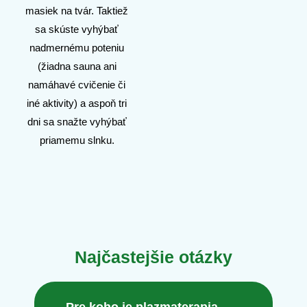
masiek na tvár. Taktiež
sa skúste vyhýbať
nadmernému poteniu
(žiadna sauna ani
namáhavé cvičenie či
iné aktivity) a aspoň tri
dni sa snažte vyhýbať
priamemu slnku.
Najčastejšie otázky