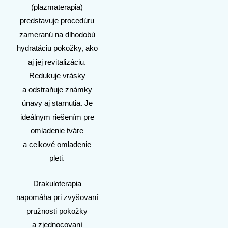
(plazmaterapia)
predstavuje procedúru
zameranú na dlhodobú
hydratáciu pokožky, ako
aj jej revitalizáciu.
Redukuje vrásky
a odstraňuje známky
únavy aj starnutia. Je
ideálnym riešením pre
omladenie tváre
a celkové omladenie
pleti.
Drakuloterapia
napomáha pri zvyšovaní
pružnosti pokožky
a zjednocovaní