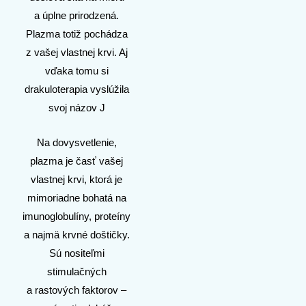
a úplne prirodzená.
Plazma totiž pochádza
z vašej vlastnej krvi. Aj
vďaka tomu si
drakuloterapia vyslúžila
svoj názov J
Na dovysvetlenie,
plazma je časť vašej
vlastnej krvi, ktorá je
mimoriadne bohatá na
imunoglobulíny, proteíny
a najmä krvné doštičky.
Sú nositeľmi
stimulačných
a rastových faktorov –