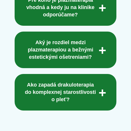
Pre koho je plazmaterapia
vhodná a kedy ju na klinike
odporúčame?
Aký je rozdiel medzi
plazmaterapiou a bežnými
estetickými ošetreniami?
Ako zapadá drakuloterapia
do komplexnej starostlivosti
o pleť?